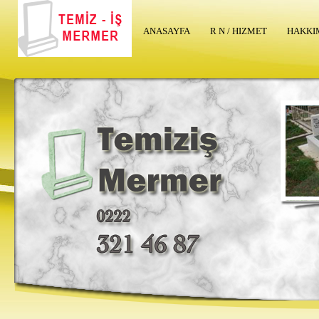
ANASAYFA
R N / HIZMET
HAKKI