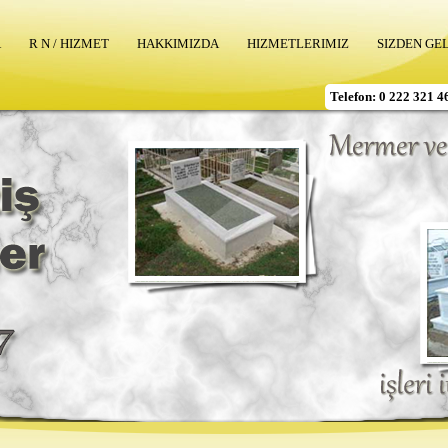
A
R N / HIZMET
HAKKIMIZDA
HIZMETLERIMIZ
SIZDEN GE
Telefon: 0 222 321 4