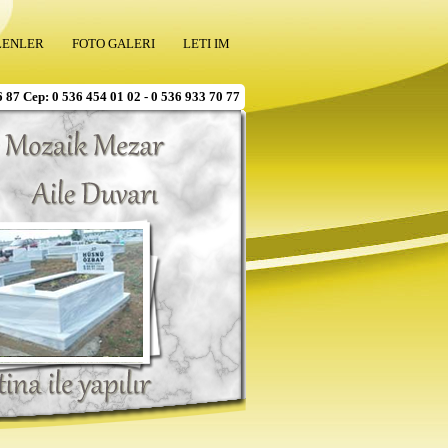
LENLER
FOTO GALERI
LETI IM
6 87 Cep: 0 536 454 01 02 - 0 536 933 70 77