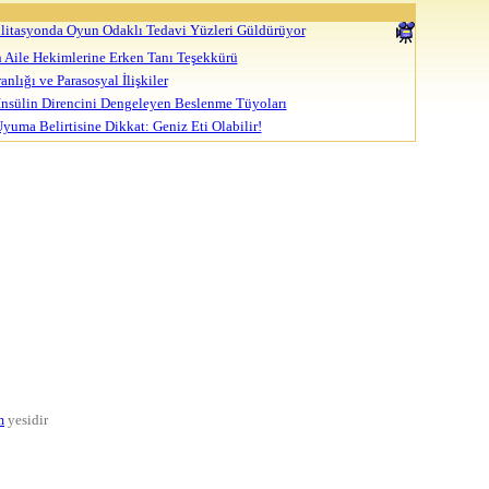
bilitasyonda Oyun Odaklı Tedavi Yüzleri Güldürüyor
n Aile Hekimlerine Erken Tanı Teşekkürü
nlığı ve Parasosyal İlişkiler
nsülin Direncini Dengeleyen Beslenme Tüyoları
uma Belirtisine Dikkat: Geniz Eti Olabilir!
m
yesidir