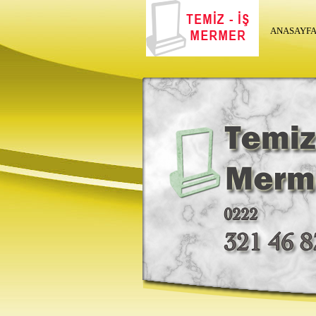
ANASAYF